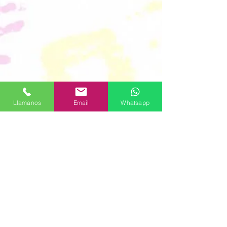
Llamanos
Email
Whatsapp